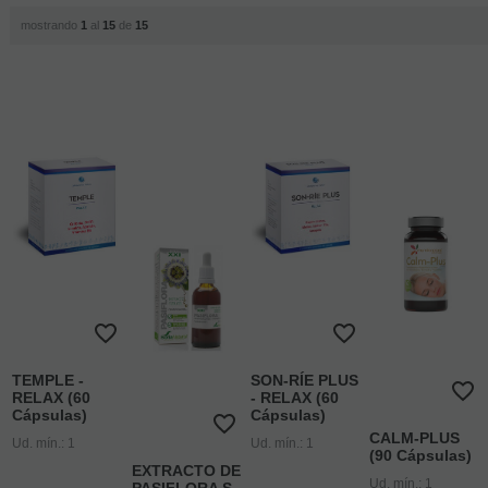
mostrando
1
al
15
de
15
TEMPLE -
SON-RÍE PLUS
RELAX (60
- RELAX (60
Cápsulas)
Cápsulas)
CALM-PLUS
Ud. mín.: 1
Ud. mín.: 1
(90 Cápsulas)
EXTRACTO DE
Ud. mín.: 1