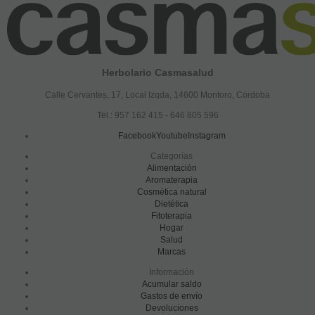
Herbolario Casmasalud
Calle Cervantes, 17, Local Izqda, 14600 Montoro, Córdoba
Tel.: 957 162 415 - 646 805 596
Facebook
Youtube
Instagram
Categorías
Alimentación
Aromaterapia
Cosmética natural
Dietética
Fitoterapia
Hogar
Salud
Marcas
Información
Acumular saldo
Gastos de envío
Devoluciones