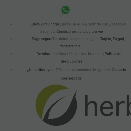
Envío 24/48 horas
Envíos GRATIS a partir de 40€, y recogida
en tienda.
Condiciones de pago y envío
Pago seguro
Tus datos siempre protegidos
Tarjeta, Paypal,
transferencia...
Devoluciones
Hasta 14 días tras tu compra
Política de
devoluciones
¿Necesitas ayuda?
Estamos encantados de ayudarte
Contacta
con nosotros