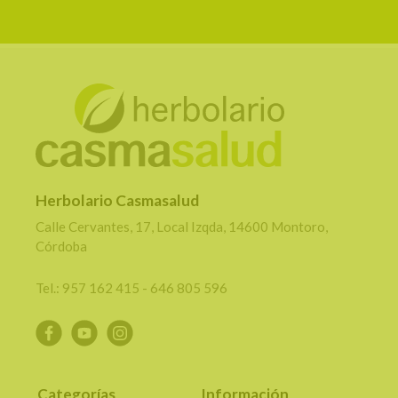
Herbolario Casmasalud
Calle Cervantes, 17, Local Izqda, 14600 Montoro,
Córdoba
Tel.: 957 162 415 - 646 805 596
Categorías
Información