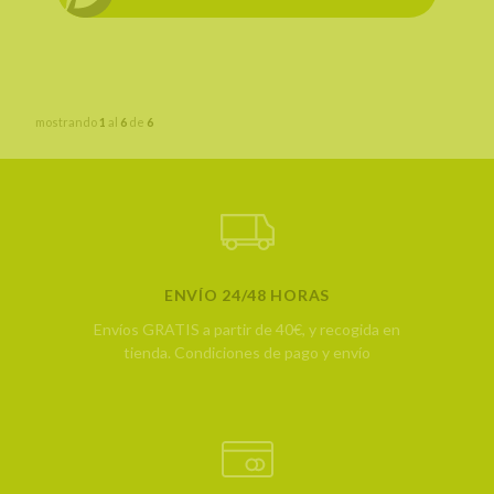
mostrando
1
al
6
de
6
ENVÍO 24/48 HORAS
Envíos GRATIS a partir de 40€, y recogida en
tienda.
Condiciones de pago y envío