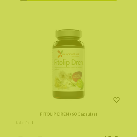
FITOLIP DREN (60 Cápsulas)
Ud. mín.: 1