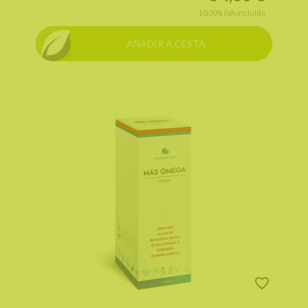
10.00%
IVA incluido
AÑADIR A CESTA