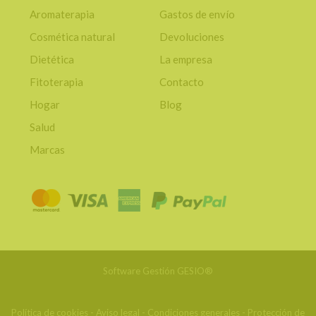
Aromaterapia
Gastos de envío
Cosmética natural
Devoluciones
Dietética
La empresa
Fitoterapia
Contacto
Hogar
Blog
Salud
Marcas
Software Gestión
GESIO®
Política de cookies
-
Aviso legal
-
Condiciones generales
-
Protección de