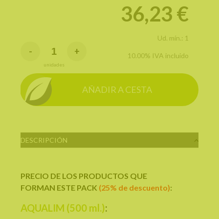
36,23
€
Ud. mín.: 1
-
+
10.00%
IVA incluido
unidades
AÑADIR A CESTA
DESCRIPCIÓN
PRECIO DE LOS PRODUCTOS QUE
FORMAN ESTE PACK
(25% de descuento)
:
AQUALIM (500 ml.)
: