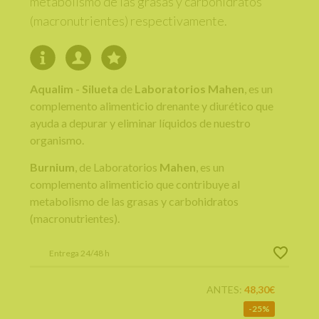
metabolismo de las grasas y carbohidratos
(macronutrientes) respectivamente.
Aqualim - Silueta
de
Laboratorios Mahen
, es un
complemento alimenticio drenante y diurético que
ayuda a depurar y eliminar líquidos de nuestro
organismo.
Burnium
, de Laboratorios
Mahen
, es un
complemento alimenticio que contribuye al
metabolismo de las grasas y carbohidratos
(macronutrientes).
Entrega 24/48 h
ANTES:
48,30€
25%