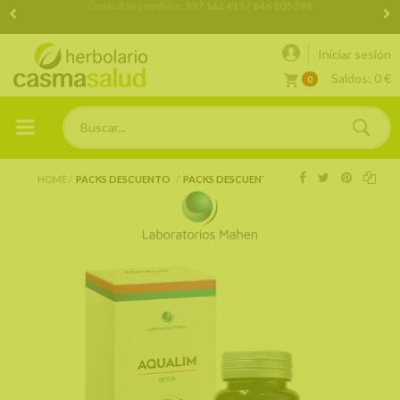
Consultas y pedidos
957 162 415 / 646 805 596
Iniciar sesión
Saldos:
0 €
0
HOME
PACKS DESCUENTO
PACKS DESCUENTO MAHEN