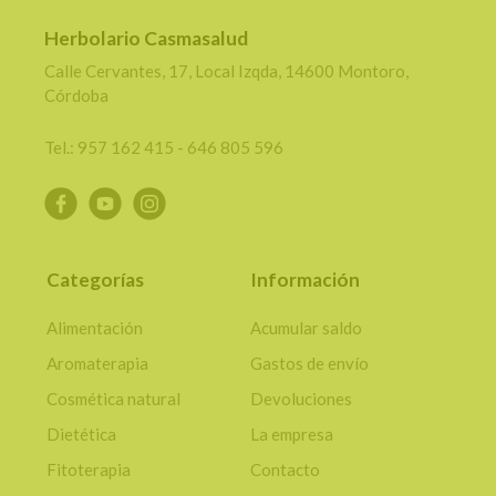
Herbolario Casmasalud
Calle Cervantes, 17, Local Izqda, 14600 Montoro,
Córdoba
Tel.: 957 162 415 - 646 805 596
Categorías
Información
Alimentación
Acumular saldo
Aromaterapia
Gastos de envío
Cosmética natural
Devoluciones
Dietética
La empresa
Fitoterapia
Contacto