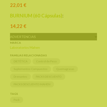
22,01 €
BURNIUM (60 Cápsulas)
:
14,22
€
ADVERTENCIAS
MARCA
Laboratorios Mahen
FAMILIAS RELACIONADAS
DIETÉTICA
Control de Peso
Suplementos Compuestos
Quemagrasas
Drenantes
PACKS DESCUENTO
PACKS DESCUENTO MAHEN
TAGS
Pack