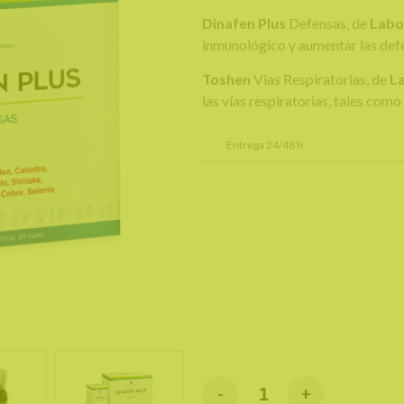
Dinafen Plus
Defensas, de
Labo
inmunológico y aumentar las def
Toshen
Vias Respiratorias, de
L
las vías respiratorias, tales como
Entrega 24/48 h
-
+