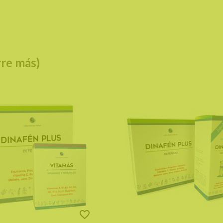
re más)