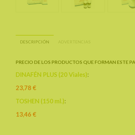
DESCRIPCIÓN
ADVERTENCIAS
PRECIO DE LOS PRODUCTOS QUE FORMAN ESTE P
DINAFÉN PLUS (20 Viales)
:
23,78 €
TOSHEN (150 ml.)
:
13,46 €