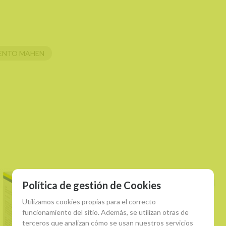
ENTO MAHEN
Política de gestión de Cookies
Utilizamos cookies propias para el correcto
funcionamiento del sitio. Además, se utilizan otras de
terceros que analizan cómo se usan nuestros servicios