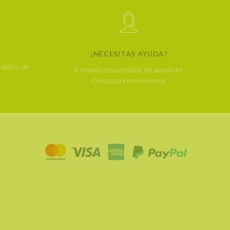
¿NECESITAS AYUDA?
olítica de
Estamos encantados de ayudarte
Contacta con nosotros